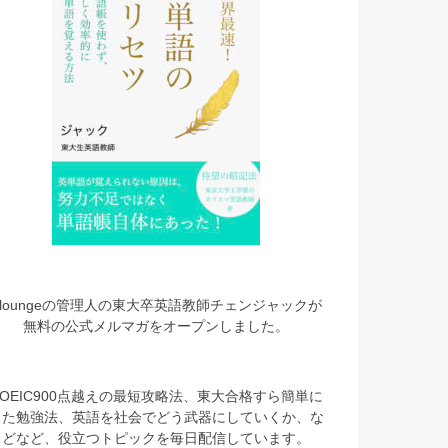
eloungeの管理人の東大卒英語教師チェンジャックが
無料の公式メルマガをオープンしました。
TOEIC900点越えの最短攻略法、東大合格すら簡単に
した勉強法、英語を社会でどう武器にしていくか、な
どなど、役立つトピックを毎日配信しています。