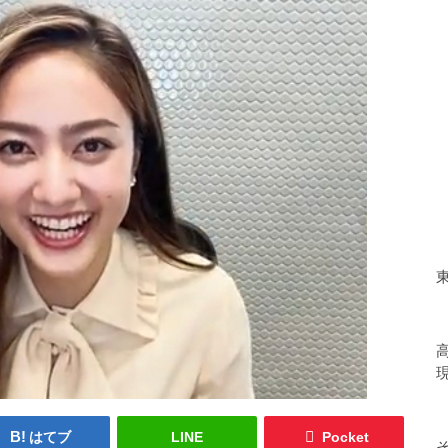
はてブ
LINE
Pocket