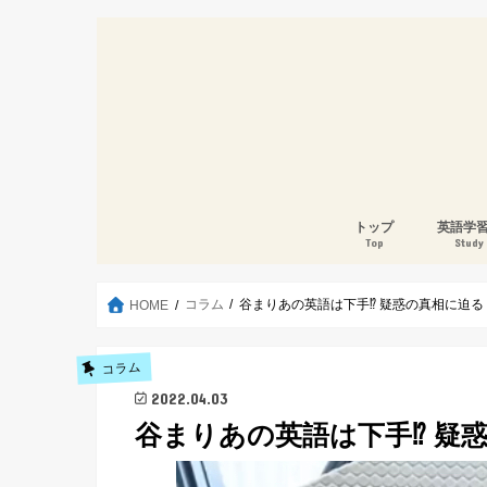
トップ
英語学
Top
Study
コラム
谷まりあの英語は下手⁉︎ 疑惑の真相に迫る
HOME
コラム
2022.04.03
谷まりあの英語は下手⁉︎ 疑