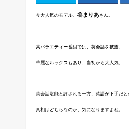
谷まりあ
今大人気のモデル、
さん。
某バラエティー番組では、英会話を披露。
華麗なルックスもあり、当初から大人気。
英会話堪能と評される一方、英語が下手だと
真相はどちらなのか、気になりますよね。