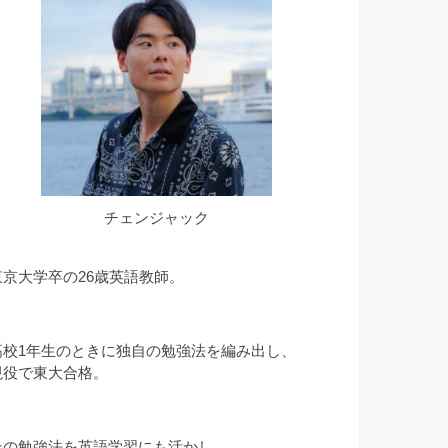
チェンジャック
東京大学卒の26歳英語教師。
高校1年生のときに独自の勉強法を編み出し、
現役で東大合格。
その勉強法を英語学習にも活かし、