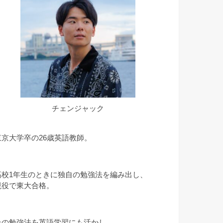
チェンジャック
東京大学卒の26歳英語教師。
高校1年生のときに独自の勉強法を編み出し、
現役で東大合格。
その勉強法を英語学習にも活かし、