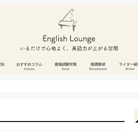
習法
おすすめコラム
資格試験対策
推奨教材
ライター紹
Column
Exam
Recommend
Writer