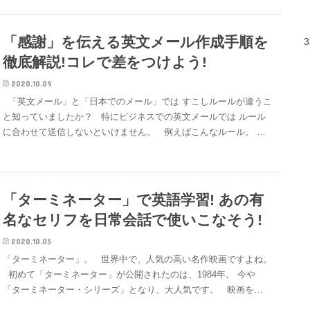
「感謝」を伝える英文メール作成手順を
徹底解説!コレで差をつけよう!
2020.10.09
「英文メール」と「日本でのメール」では すこしルールが違うこ
と知っていましたか？ 特にビジネスでの英文メールでは ルール
に合わせて送信しないといけません。 例えばこんなルール。 …
「ターミネーター」で英語学習! あの有
名なセリフを日常会話で使いこなそう!
2020.10.05
「ターミネーター」。 世界中で、人気の高い名作映画ですよね。
初めて「ターミネーター」が公開されたのは、1984年。 今や
「ターミネーター・シリーズ」となり、大人気です。 映画を…