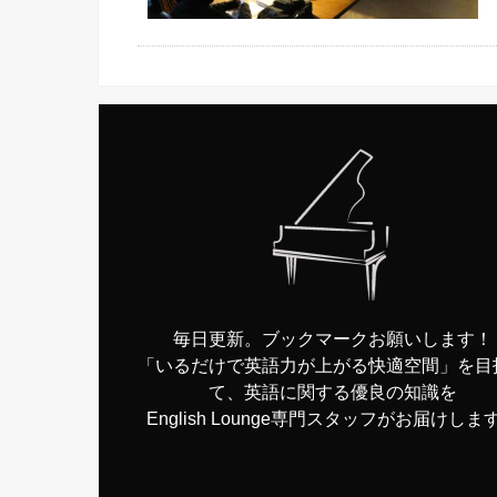
毎日更新。ブックマークお願いします！
「いるだけで英語力が上がる快適空間」を目
て、英語に関する優良の知識を
English Lounge専門スタッフがお届けしま