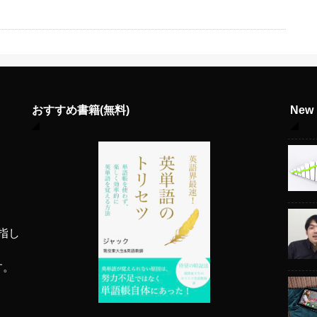
おすすめ書籍(無料)
Ne
指し
す。