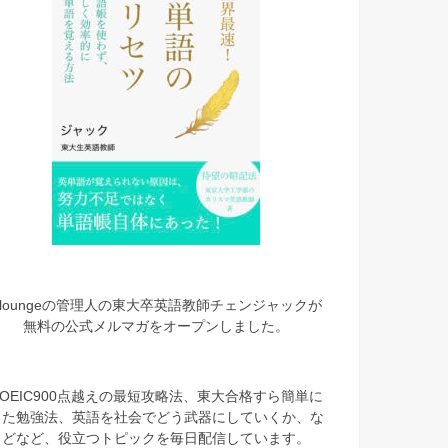
eloungeの管理人の東大卒英語教師チェンジャックが
無料の公式メルマガをオープンしました。
TOEIC900点越えの最短攻略法、東大合格すら簡単に
した勉強法、英語を社会でどう武器にしていくか、な
どなど、役立つトピックを毎日配信しています。