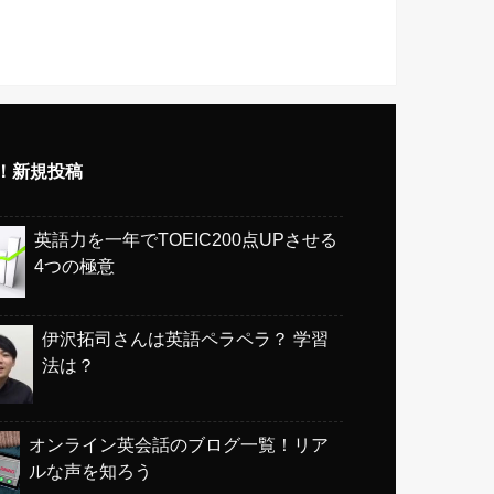
w！新規投稿
英語力を一年でTOEIC200点UPさせる
4つの極意
伊沢拓司さんは英語ペラペラ？ 学習
法は？
オンライン英会話のブログ一覧！リア
ルな声を知ろう