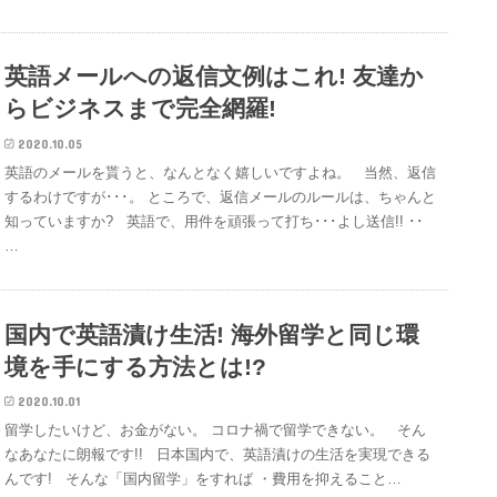
英語メールへの返信文例はこれ! 友達か
らビジネスまで完全網羅!
2020.10.05
英語のメールを貰うと、なんとなく嬉しいですよね。 当然、返信
するわけですが･･･。 ところで、返信メールのルールは、ちゃんと
知っていますか? 英語で、用件を頑張って打ち･･･よし送信!! ･･
…
国内で英語漬け生活! 海外留学と同じ環
境を手にする方法とは!?
2020.10.01
留学したいけど、お金がない。 コロナ禍で留学できない。 そん
なあなたに朗報です!! 日本国内で、英語漬けの生活を実現できる
んです! そんな「国内留学」をすれば ・費用を抑えること…