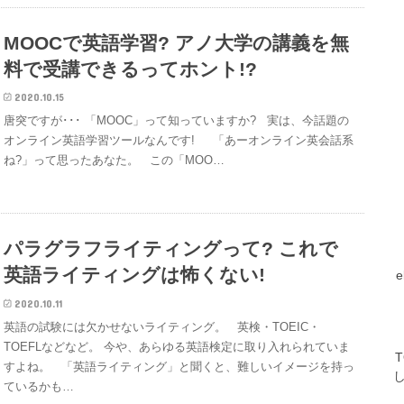
MOOCで英語学習? アノ大学の講義を無
料で受講できるってホント!?
2020.10.15
唐突ですが･･･ 「MOOC」って知っていますか? 実は、今話題の
オンライン英語学習ツールなんです! 「あーオンライン英会話系
ね?」って思ったあなた。 この「MOO…
パラグラフライティングって? これで
英語ライティングは怖くない!
2020.10.11
英語の試験には欠かせないライティング。 英検・TOEIC・
TOEFLなどなど。 今や、あらゆる英語検定に取り入れられていま
すよね。 「英語ライティング」と聞くと、難しいイメージを持っ
ているかも…