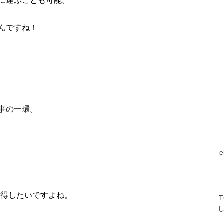
に運ぶことも可能。
んですね！
事の一環。
習得したいですよね。