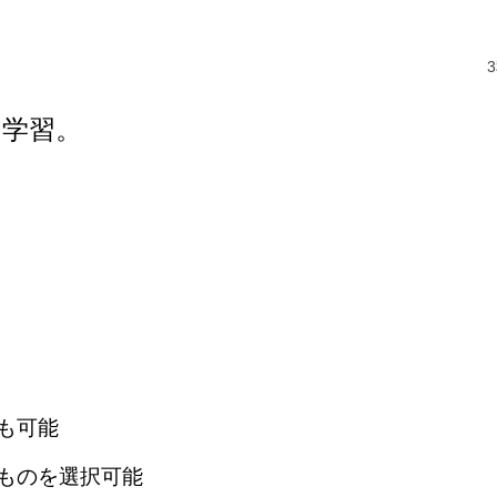
の学習。
も可能
うものを選択可能