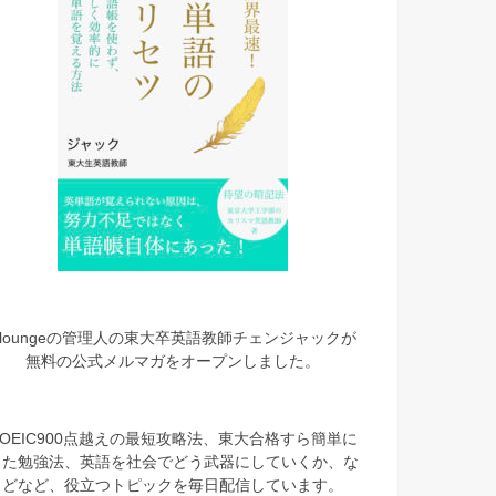
eloungeの管理人の東大卒英語教師チェンジャックが
無料の公式メルマガをオープンしました。
TOEIC900点越えの最短攻略法、東大合格すら簡単に
した勉強法、英語を社会でどう武器にしていくか、な
どなど、役立つトピックを毎日配信しています。