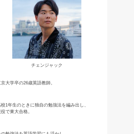
チェンジャック
東京大学卒の26歳英語教師。
高校1年生のときに独自の勉強法を編み出し、
現役で東大合格。
その勉強法を英語学習にも活かし、