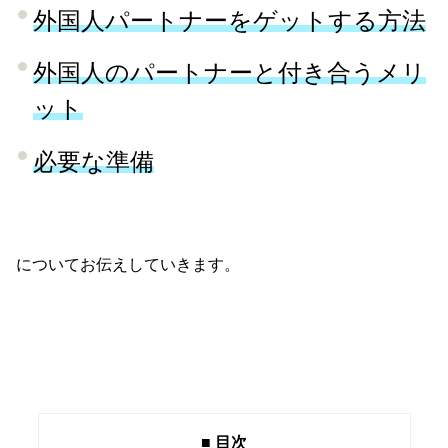
外国人パートナーをゲットする方法
外国人のパートナーと付き合うメリ
ット
必要な準備
についてお伝えしていきます。
■ 目次