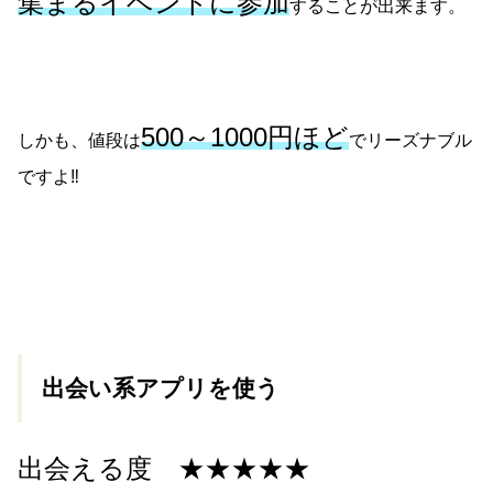
集まるイベントに参加
することが出来ます。
500～1000円ほど
しかも、値段は
でリーズナブル
ですよ‼
出会い系アプリを使う
出会える度 ★★★★★