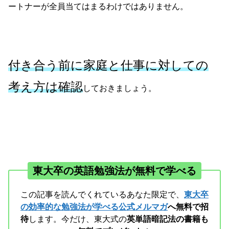
ートナーが全員当てはまるわけではありません。
付き合う前に家庭と仕事に対しての
考え方は確認
しておきましょう。
東大卒の英語勉強法が無料で学べる
この記事を読んでくれているあなた限定で、
東大卒
の効率的な勉強法が学べる公式メルマガ
へ無料で招
待
します。今だけ、東大式の
英単語暗記法の書籍も