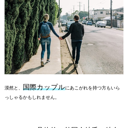
国際カップル
漠然と、
にあこがれを持つ方もいら
っしゃるかもしれません。