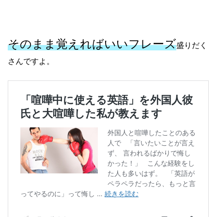
そのまま覚えればいいフレーズ
盛りだく
さんですよ。