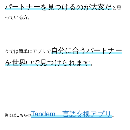
パートナーを見つけるのが大変だ
と思
っている方。
自分に合うパートナー
今では簡単にアプリで
を世界中で見つけられ
ます
。
Tandem 言語交換アプリ
。
例えばこちらの