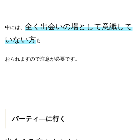
全く出会いの場として意識して
中には、
いない方
も
おられますので注意が必要です。
パーティ―に行く