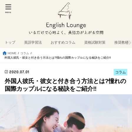
menu
トップ
英語学習法
おすすめコラム
資格試験対策
推奨教材
HOME
コラム
外国人彼氏・彼女と付き合う方法とは?憧れの国際カップルになる秘訣をご紹介‼
2020.07.01
コラム
外国人彼氏・彼女と付き合う方法とは?憧れの
国際カップルになる秘訣をご紹介‼