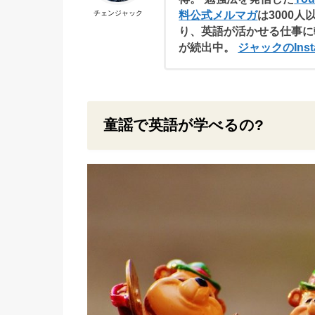
料公式メルマガ
は3000人
チェンジャック
り、英語が活かせる仕事に
が続出中。
ジャックのInst
童謡で英語が学べるの?