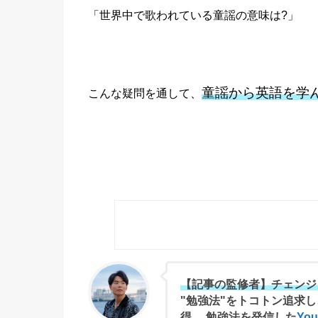
「世界中で歌われている童謡の意味は?」
童謡から英語を学
こんな疑問を通して、
【記事の監修者】チェンジ
"勉強法"をトコトン追求し
得。 勉強法を発信した
Yo