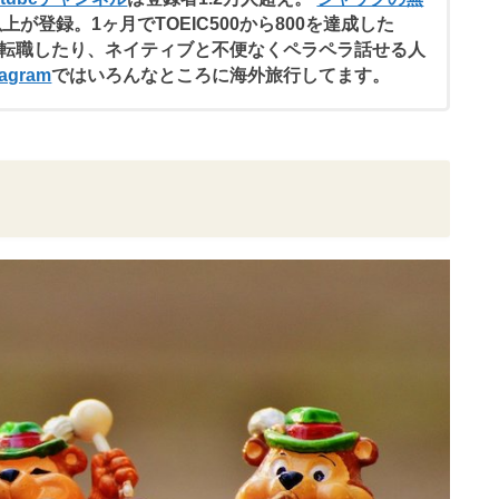
以上が登録。1ヶ月でTOEIC500から800を達成した
転職したり、ネイティブと不便なくペラペラ話せる人
agram
ではいろんなところに海外旅行してます。