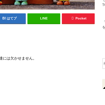
T
はてブ
LINE
Pocket
達には欠かせません。