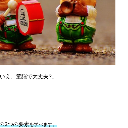
いえ、童謡で大丈夫?」
の3つの要素
を学べます。