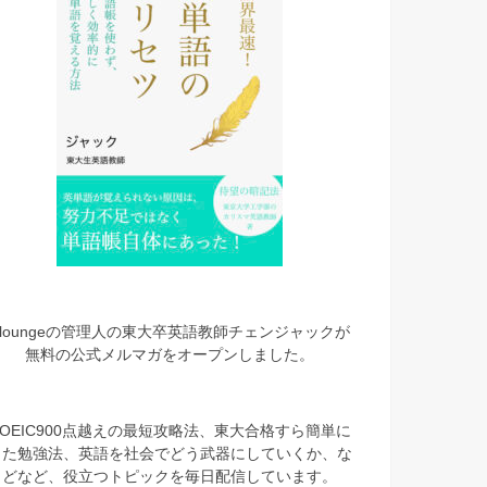
eloungeの管理人の東大卒英語教師チェンジャックが
無料の公式メルマガをオープンしました。
TOEIC900点越えの最短攻略法、東大合格すら簡単に
した勉強法、英語を社会でどう武器にしていくか、な
どなど、役立つトピックを毎日配信しています。