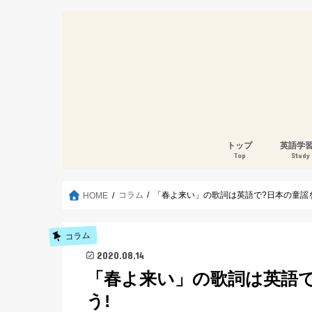
トップ
英語学
Top
Study
コラム
「春よ来い」の歌詞は英語で?日本の童謡
HOME
コラム
2020.08.14
「春よ来い」の歌詞は英語
う!