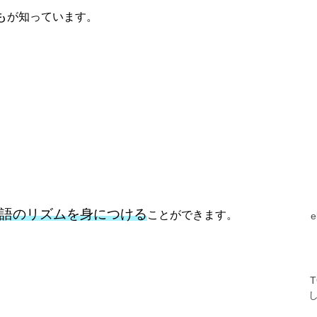
も
が知っています。
語のリズムを身につける
ことができます。