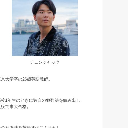
チェンジャック
東京大学卒の26歳英語教師。
高校1年生のときに独自の勉強法を編み出し、
現役で東大合格。
その勉強法を英語学習にも活かし、