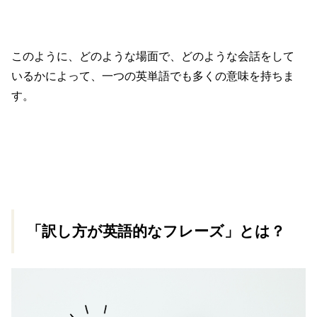
このように、どのような場面で、どのような会話をして
いるかによって、一つの英単語でも多くの意味を持ちま
す。
「訳し方が英語的なフレーズ」とは？