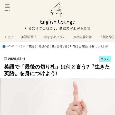
menu
トップ
英語学習法
おすすめコラム
資格試験対策
推奨教材
HOME
コラム
英語で「最後の切り札」は何と言う?〝生きた英語〟を身につけよう!
2020.03.11
コラム
英語で「最後の切り札」は何と言う?〝生きた
英語〟を身につけよう!