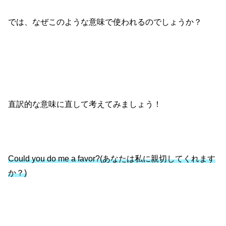
では、なぜこのような意味で使われるのでしょうか？
直訳的な意味に直して考えてみましょう！
Could you do me a favor?(あなたは私に親切してくれます
か？)