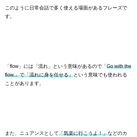
このように日常会話で多く使える場面があるフレーズで
す。
「flow」には「流れ」という意味があるので「
Go with the
flow.」で「流れに身を任せる」
という意味でも使われる
ことがあります。
また、ニュアンスとして
「気楽に行こうよ！」
などのカ