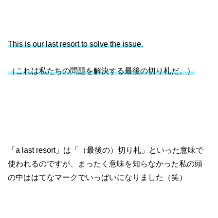
This is our last resort to solve the issue.
（これは私たちの問題を解決する最後の切り札だ。）
「a last resort」は「（最後の）切り札」といった意味で
使われるのですが、まったく意味を知らなかった私の頭
の中ははてなマークでいっぱいになりました（笑）