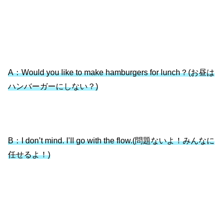
A：Would you like to make hamburgers for lunch？(お昼は
ハンバーガーにしない？)
B：I don’t mind. I’ll go with the flow.(問題ないよ！みんなに
任せるよ！)