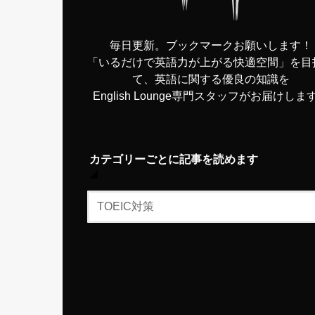
毎日更新。ブックマークお願いします！
「いるだけで英語力が上がる快適空間」を目
て、英語に関する優良の知識を
English Lounge専門スタッフがお届けしま
カテゴリーごとに記事を読めます