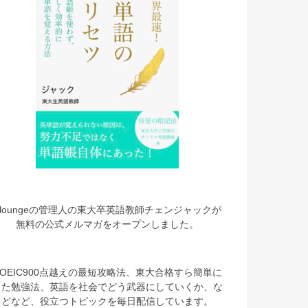
eloungeの管理人の東大卒英語教師チェンジャックが
無料の公式メルマガをオープンしました。
TOEIC900点越えの最短攻略法、東大合格すら簡単に
した勉強法、英語を社会でどう武器にしていくか、な
どなど、役立つトピックを毎日配信しています。