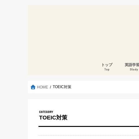
トップ
英語学
Top
Study
TOEIC対策
HOME
TOEIC対策