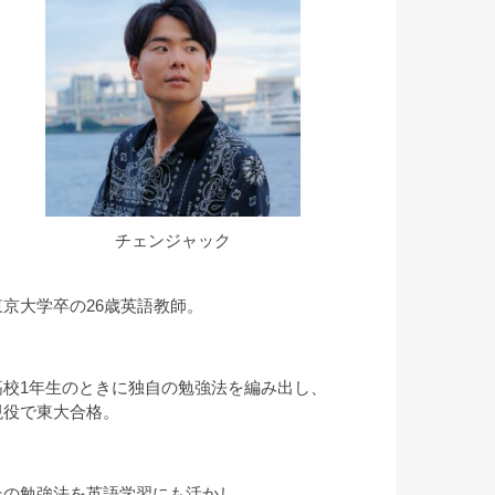
チェンジャック
東京大学卒の26歳英語教師。
高校1年生のときに独自の勉強法を編み出し、
現役で東大合格。
その勉強法を英語学習にも活かし、