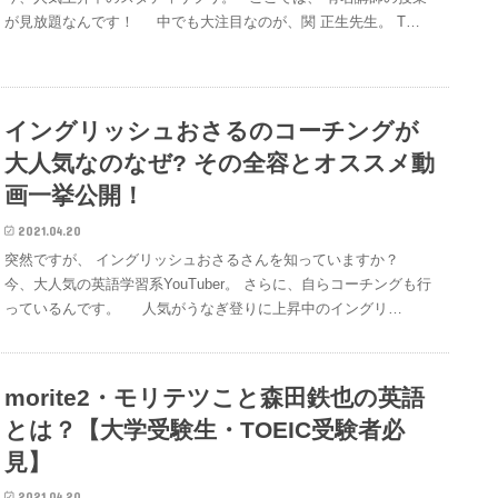
が見放題なんです！ 中でも大注目なのが、関 正生先生。 T…
イングリッシュおさるのコーチングが
大人気なのなぜ? その全容とオススメ動
画一挙公開！
2021.04.20
突然ですが、 イングリッシュおさるさんを知っていますか？
今、大人気の英語学習系YouTuber。 さらに、自らコーチングも行
っているんです。 人気がうなぎ登りに上昇中のイングリ…
morite2・モリテツこと森田鉄也の英語
とは？【大学受験生・TOEIC受験者必
見】
2021.04.20