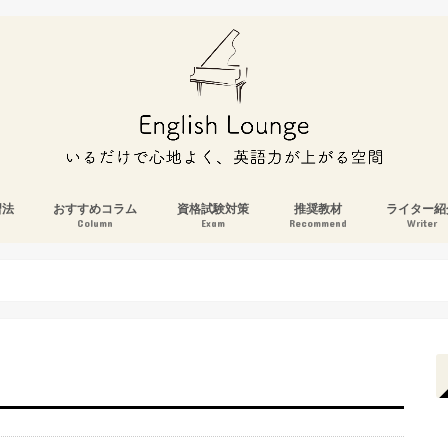
習法
おすすめコラム
資格試験対策
推奨教材
ライター紹
Column
Exam
Recommend
Writer