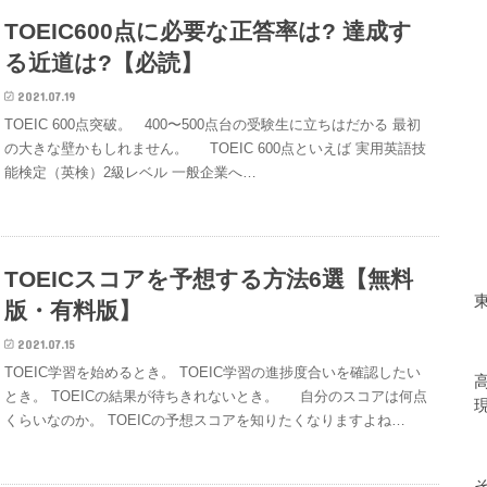
TOEIC600点に必要な正答率は? 達成す
る近道は?【必読】
2021.07.19
TOEIC 600点突破。 400〜500点台の受験生に立ちはだかる 最初
の大きな壁かもしれません。 TOEIC 600点といえば 実用英語技
能検定（英検）2級レベル 一般企業へ…
TOEICスコアを予想する方法6選【無料
版・有料版】
2021.07.15
TOEIC学習を始めるとき。 TOEIC学習の進捗度合いを確認したい
とき。 TOEICの結果が待ちきれないとき。 自分のスコアは何点
くらいなのか。 TOEICの予想スコアを知りたくなりますよね…