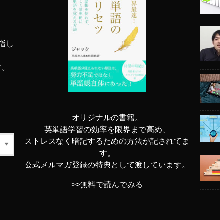
指し
す。
オリジナルの書籍。
英単語学習の効率を限界まで高め、
ストレスなく暗記するための方法が記されてま
す。
公式メルマガ登録の特典として渡しています。
>>無料で読んでみる