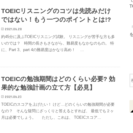
T
TOEICリスニングのコツは先読みだけ
ではない！もう一つのポイントとは!?
2021.06.28
約45分に及ぶTOEICリスニング試験。 リスニングが苦手な方も多
いのでは？ 時間の長さもさながら、難易度もなかなのもの。 特
に、Part 3、part 4の難易度はかなり高め！ …
TOEICの勉強期間はどのくらい必要? 効
果的な勉強計画の立て方【必見】
2021.06.23
TOEICのスコアを上げたい！ けど…どのくらいの勉強期間が必要
なの？ そんな疑問にざっくりと答えるとすれば、 最低でも２ヶ
月は必要でしょう。 ただし、これは、 TOEICスコア…