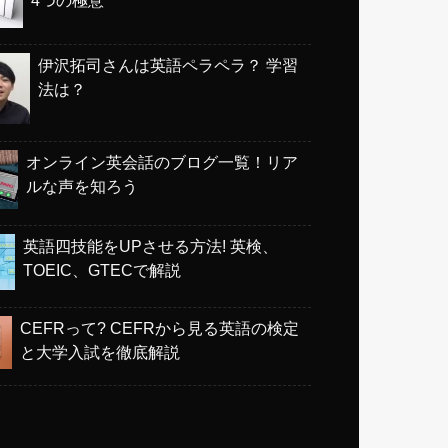
伊沢拓司さんは英語ペラペラ？ 学習
法は？
オンライン英会話のブログ一覧！リア
ルな声を知ろう
英語四技能をUPさせる方法! 英検、
TOEIC、GTECで解説
CEFRって? CEFRから見る英語の検定
と大学入試を徹底解説