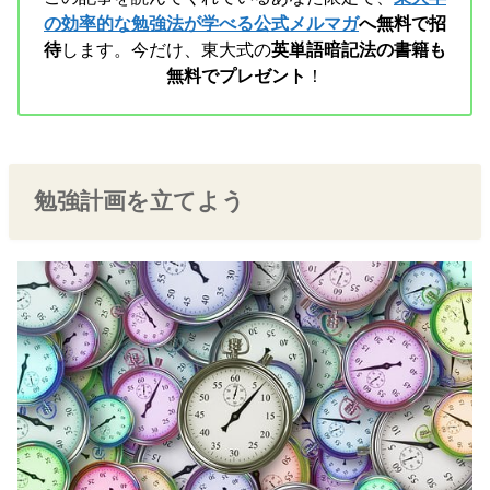
の効率的な勉強法が学べる公式メルマガ
へ無料で招
待
します。今だけ、東大式の
英単語暗記法の書籍も
無料でプレゼント
！
勉強計画を立てよう