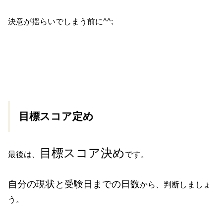
決意が揺らいでしまう前に^^;
目標スコア定め
目標スコア決め
最後は、
です。
自分の現状と受験日までの日数
から、判断しましょ
う。