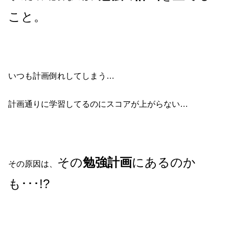
こと。
いつも計画倒れしてしまう…
計画通りに学習してるのにスコアが上がらない…
その
勉強計画
にあるのか
その原因は、
も･･･!?