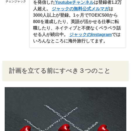
チェンジャック
を発信した
Youtubeチャンネル
は登録者1.2万
人超え。
ジャックの無料公式メルマガ
は
3000人以上が登録。1ヶ月でTOEIC500から
800を達成したり、英語が活かせる仕事に転
職したり、ネイティブと不便なくペラペラ話
せる人が続出中。
ジャックのInstagram
では
いろんなところに海外旅行してます。
計画を立てる前にすべき３つのこと