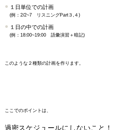
１日単位での計画
(例：2/2~7 リスニングPart３,４)
１日の中での計画
(例：18:00~19:00 語彙演習＋暗記)
このような２種類の計画を作ります。
ここでのポイントは、
過密スケジュールにしないこと！