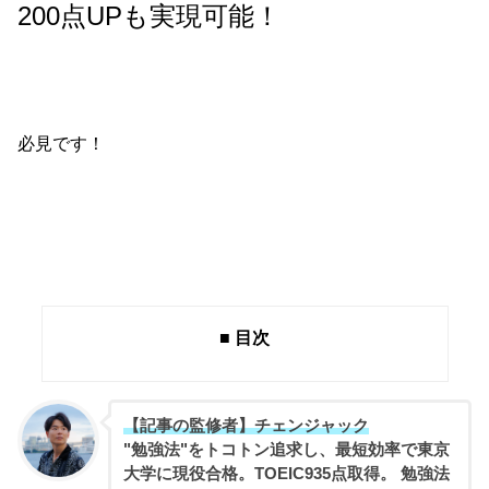
200点UPも実現可能！
必見です！
■ 目次
【記事の監修者】チェンジャック
"勉強法"をトコトン追求し、最短効率で東京
大学に現役合格。TOEIC935点取得。 勉強法