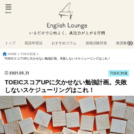
menu
トップ
英語学習法
おすすめコラム
資格試験対策
推奨教材
HOME
TOEIC対策
TOEICスコアUPに欠かせない勉強計画。失敗しないスケジューリングはこれ！
2021.05.31
TOEIC対策
TOEICスコアUPに欠かせない勉強計画。失敗
しないスケジューリングはこれ！