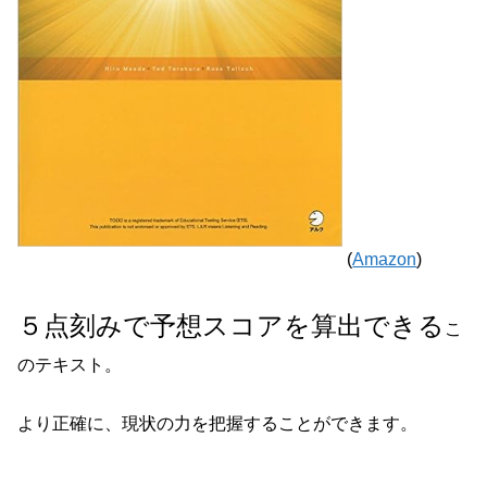
(
Amazon
)
５点刻みで予想スコアを算出できる
こ
のテキスト。
より正確に、現状の力を把握することができます。