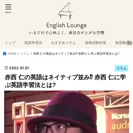
menu
トップ
英語学習法
おすすめコラム
資格試験対策
推奨教材
HOME
コラム
赤西 仁の英語はネイティブ並み⁉︎ 赤西 仁に学ぶ英語学習法とは?
2022.01.01
コラム
赤西 仁の英語はネイティブ並み⁉︎ 赤西 仁に学
ぶ英語学習法とは?