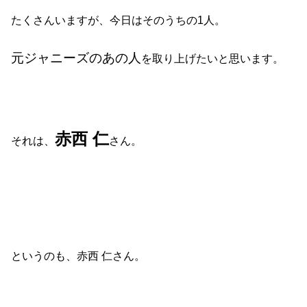
たくさんいますが、今日はそのうちの1人。
元ジャニーズのあの人
を取り上げたいと思います。
赤西 仁
それは、
さん。
というのも、赤西 仁さん。