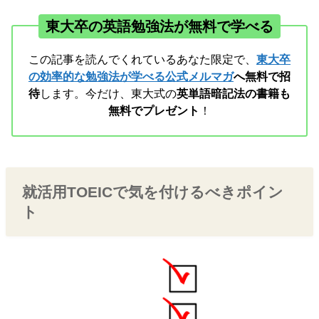
東大卒の英語勉強法が無料で学べる
この記事を読んでくれているあなた限定で、
東大卒
の効率的な勉強法が学べる公式メルマガ
へ無料で招
待
します。今だけ、東大式の
英単語暗記法の書籍も
無料でプレゼント
！
就活用TOEICで気を付けるべきポイン
ト