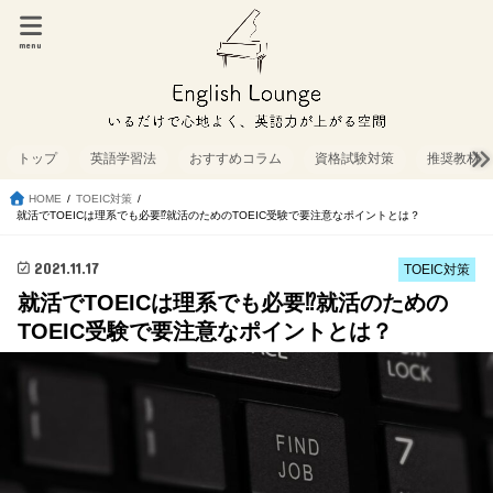
menu
トップ
英語学習法
おすすめコラム
資格試験対策
推奨教材
HOME
TOEIC対策
就活でTOEICは理系でも必要⁉就活のためのTOEIC受験で要注意なポイントとは？
2021.11.17
TOEIC対策
就活でTOEICは理系でも必要⁉就活のための
TOEIC受験で要注意なポイントとは？