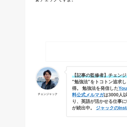
【記事の監修者】チェンジ
"勉強法"をトコトン追求し
得。 勉強法を発信した
Yo
料公式メルマガ
は3000人
チェンジャック
り、英語が活かせる仕事に
が続出中。
ジャックのInst