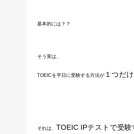
基本的には？？
そう実は、
１つだ
TOEICを平日に受験する方法が
TOEIC IPテストで受
それは、