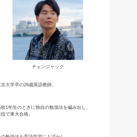
チェンジャック
東京大学卒の26歳英語教師。
高校1年生のときに独自の勉強法を編み出し、
現役で東大合格。
その勉強法を英語学習にも活かし、