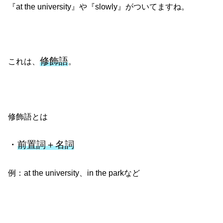
『at the university』や『slowly』がついてますね。
修飾語
これは、
。
修飾語とは
・
前置詞＋名詞
例：at the university、in the parkなど