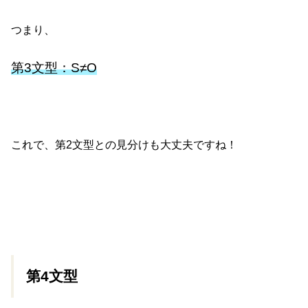
つまり、
第3文型：S≠O
これで、第2文型との見分けも大丈夫ですね！
第4文型