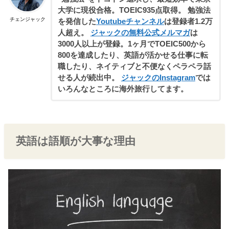
大学に現役合格。TOEIC935点取得。 勉強法
チェンジャック
を発信した
Youtubeチャンネル
は登録者1.2万
人超え。
ジャックの無料公式メルマガ
は
3000人以上が登録。1ヶ月でTOEIC500から
800を達成したり、英語が活かせる仕事に転
職したり、ネイティブと不便なくペラペラ話
せる人が続出中。
ジャックのInstagram
では
いろんなところに海外旅行してます。
英語は語順が大事な理由