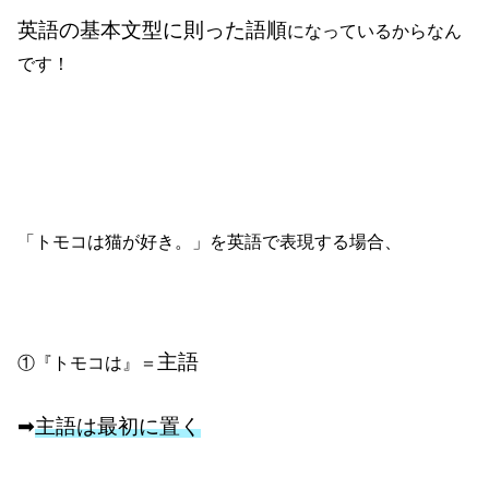
英語の基本文型に則った語順
になっているからなん
です！
「トモコは猫が好き。」を英語で表現する場合、
主語
①『トモコは』＝
➡
主語は最初に置く