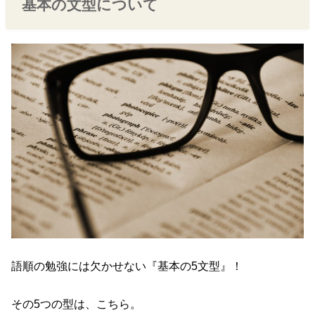
基本の文型について
語順の勉強には欠かせない『基本の5文型』！
その5つの型は、こちら。