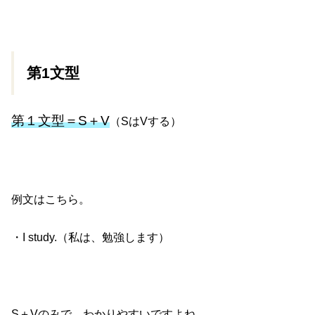
第1文型
第１文型＝S＋V
（SはVする）
例文はこちら。
・I study.（私は、勉強します）
S＋Vのみで、わかりやすいですよね。