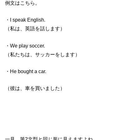
例文はこちら。
・I speak English.
（私は、英語を話します）
・We play soccer.
（私たちは、サッカーをします）
・He bought a car.
（彼は、車を買いました）
一見、第2文型と同じ形に見えますよね。