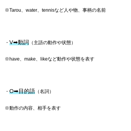
※Tarou、water、tennisなど人や物、事柄の名前
V➡動詞
・
（主語の動作や状態）
※have、make、likeなど動作や状態を表す
O➡目的語
・
（名詞）
※動作の内容、相手を表す