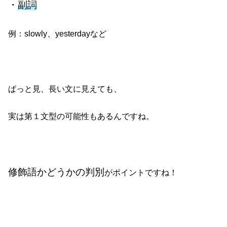
・
副詞
例：slowly、yesterdayなど
ぱっと見、長い文に見えても、
実は第１文型の可能性もあるんですね。
修飾語かどうかの判別
がポイントですね！