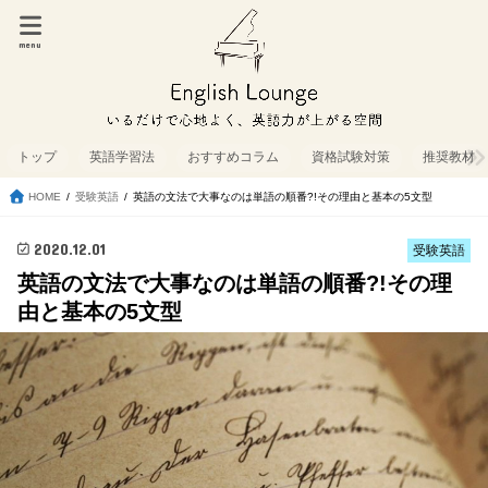
menu
トップ
英語学習法
おすすめコラム
資格試験対策
推奨教材
HOME
受験英語
英語の文法で大事なのは単語の順番?!その理由と基本の5文型
2020.12.01
受験英語
英語の文法で大事なのは単語の順番?!その理
由と基本の5文型