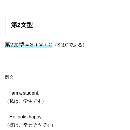
第2文型
第2文型＝S＋V＋C
（SはCである）
例文
・I am a student.
（私は、学生です）
・He looks happy.
（彼は、幸せそうです）