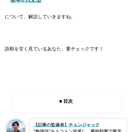
について、解説していきますね。
語順を甘く見ているあなた、要チェックです！
■ 目次
【記事の監修者】チェンジャック
"勉強法"をトコトン追求し、最短効率で東京