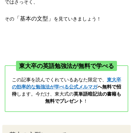
ではさっそく、
「基本の文型」
その
を見ていきましょう！
東大卒の英語勉強法が無料で学べる
この記事を読んでくれているあなた限定で、
東大卒
の効率的な勉強法が学べる公式メルマガ
へ無料で招
待
します。今だけ、東大式の
英単語暗記法の書籍も
無料でプレゼント
！