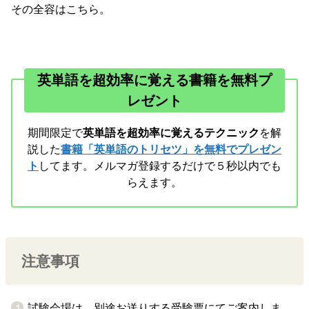
その全容はこちら。
英単語を超効率に覚える書籍を無料プ
レゼント
期間限定で
英単語を超効率に覚えるテクニック
を解
説した
書籍「英単語のトリセツ」を無料でプレゼン
ト
してます。メルマガ登録するだけで５秒以内でも
らえます。
注意事項
試験会場は、別途お送りする受験票にてご案内しま