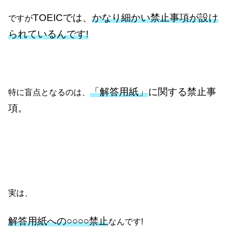
TOEICでは、
かなり細かい禁止事項が設け
ですが
られているんです!
「解答用紙」
に関する禁止事
特に盲点となるのは、
項。
実は、
解答用紙への○○○○禁止
なんです!