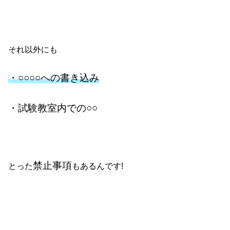
それ以外にも
・○○○○への書き込み
・試験教室内での○○
禁止事項
とった
もあるんです!