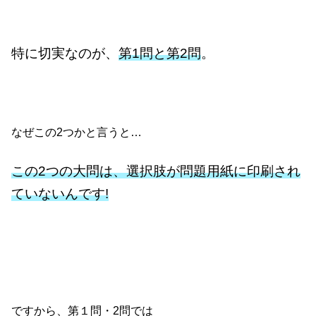
特に切実なのが、
第1問と第2問
。
なぜこの2つかと言うと…
この2つの大問は、選択肢が問題用紙に印刷され
ていないんです!
ですから、第１問・2問では