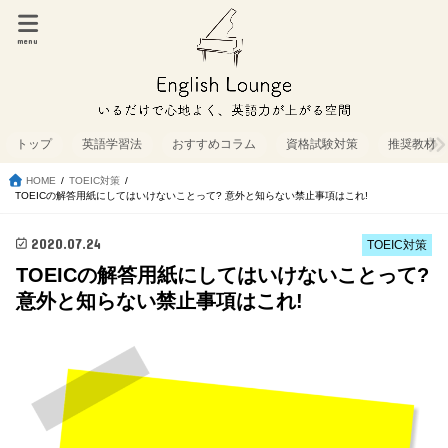
menu
トップ
英語学習法
おすすめコラム
資格試験対策
推奨教材
HOME
TOEIC対策
TOEICの解答用紙にしてはいけないことって? 意外と知らない禁止事項はこれ!
2020.07.24
TOEIC対策
TOEICの解答用紙にしてはいけないことって?
意外と知らない禁止事項はこれ!