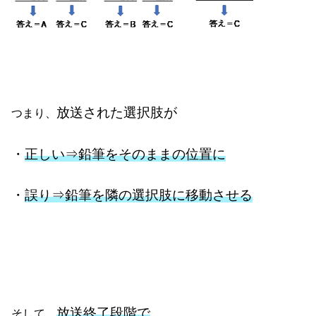
放送された選択肢が
つまり、
・
正しい⇒鉛筆をそのままの位置に
・
誤り
⇒
鉛筆を隣の選択肢に移動させる
放送終了段階で
そして、