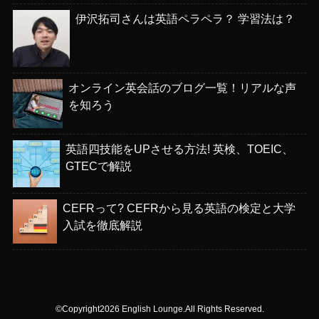
伊沢拓司さんは英語ペラペラ？ 学習法は？
オンライン英会話のブログ一覧！リアルな声
を知ろう
英語四技能をUPさせる方法! 英検、TOEIC、
GTECで解説
CEFRって? CEFRから見る英語の検定と大学
入試を徹底解説
©Copyright2026
English Lounge
.All Rights Reserved.