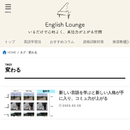
menu
トップ
英語学習法
おすすめコラム
資格試験対策
推奨教材
HOME
タグ : 変わる
変わる
脳科学
新しい言語を学ぶと新しい人格が手
に入り、コミュ力が上がる
2020.02.28