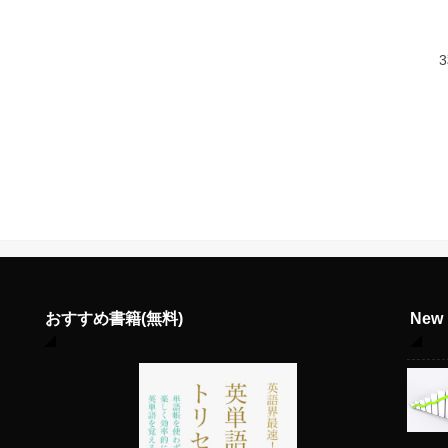
おすすめ書籍(無料)
Ne