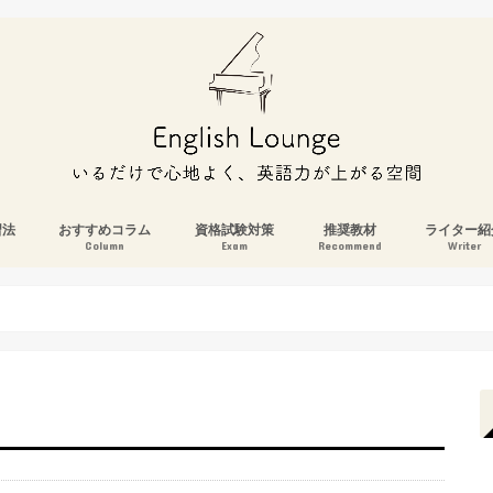
習法
おすすめコラム
資格試験対策
推奨教材
ライター紹
Column
Exam
Recommend
Writer