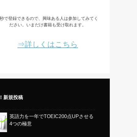
3秒で登録できるので、興味ある人は参加してみてく
ださい。いまだけ書籍も受け取れます。
⇒詳しくはこちら
w！新規投稿
英語力を一年でTOEIC200点UPさせる
4つの極意