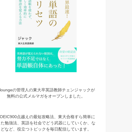
eloungeの管理人の東大卒英語教師チェンジャックが
無料の公式メルマガをオープンしました。
TOEIC900点越えの最短攻略法、東大合格すら簡単に
した勉強法、英語を社会でどう武器にしていくか、な
どなど、役立つトピックを毎日配信しています。