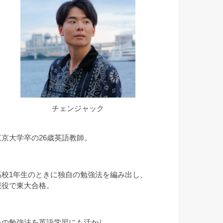
チェンジャック
東京大学卒の26歳英語教師。
高校1年生のときに独自の勉強法を編み出し、
現役で東大合格。
その勉強法を英語学習にも活かし、